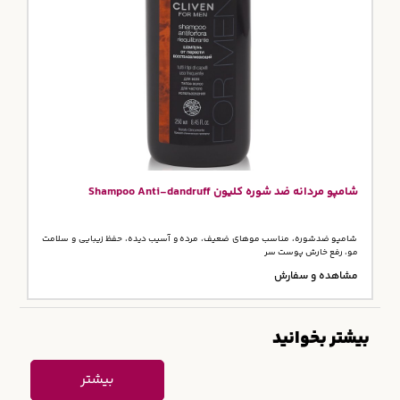
شامپو مردانه ضد شوره کلیون Shampoo Anti-dandruff
شامپو ضدشوره، مناسب موهای ضعیف، مرده و آسیب دیده، حفظ زیبایی و سلامت
مو، رفع خارش پوست سر
مشاهده و سفارش
بیشتر بخوانید
بیشتر