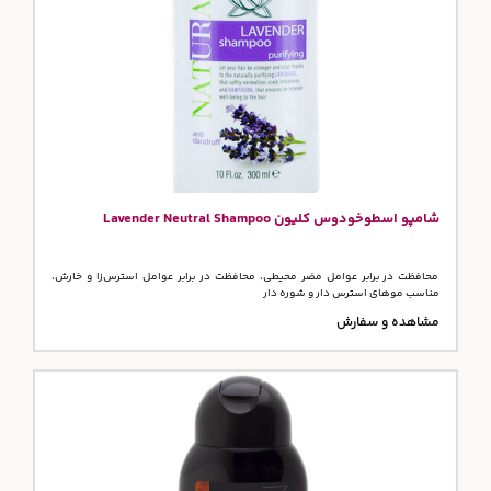
شامپو اسطوخودوس کلیون Lavender Neutral Shampoo
محافظت در برابر عوامل مضر محیطی، محافظت در برابر عوامل استرس‌زا و خارش،
مناسب موهای استرس دار و شوره دار
مشاهده و سفارش