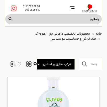
09192400205
09001104416
خانه
محصولات تخصصی درمانی مو - هوم کر
ضد خارش و حساسیت پوست سر