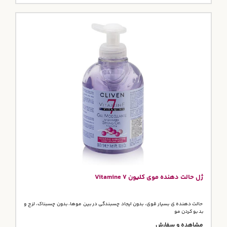
ژل حالت دهنده موی کلیون 7 Vitamine
حالت دهنده ی بسیار قوی، بدون ایجاد چسبندگی در بین موها، بدون چسبناک، لزج و
بد بو کردن مو
مشاهده و سفارش