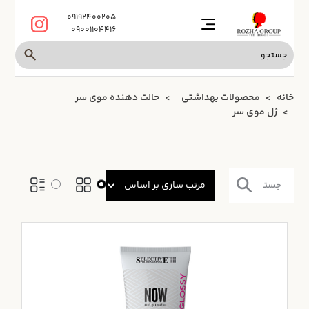
09192400205
09001104416
خانه
محصولات بهداشتی
حالت دهنده موی سر
ژل موی سر