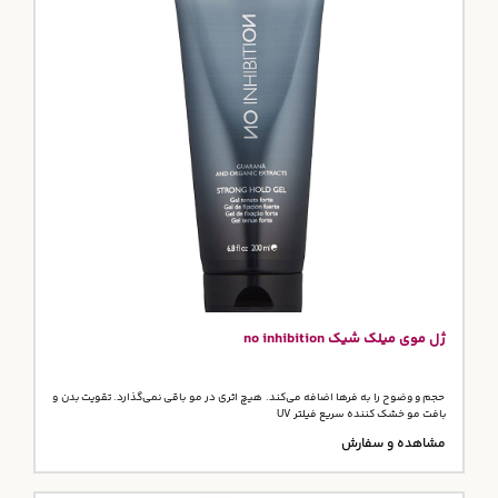
ژل موی میلک شیک no inhibition
حجم و وضوح را به فرها اضافه می‌کند. هیچ اثری در مو باقی نمی‌گذارد. تقویت بدن و
بافت مو خشک کننده سریع فیلتر UV
مشاهده و سفارش