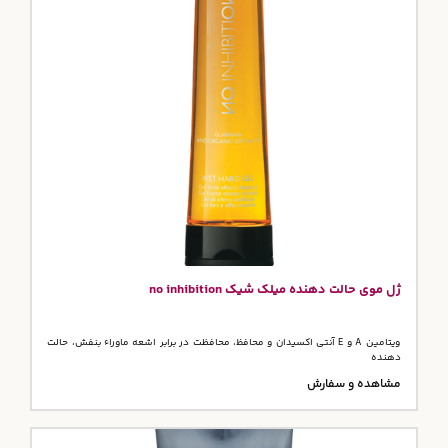
ژل موی حالت دهنده میلک شیک no inhibition
ویتامین A و E آنتی اکسیدان و محافظ، محافظت در برابر اشعه ماوراء بنفش، حالت
دهنده
مشاهده و سفارش