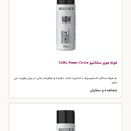
فوم موی سلکتیو CURL Power Circle
به فرها حداکثر الاستیسیته با خاصیت حالت دهنده و مقاومت عالی در برابر رطوبت می
دهد.
مشاهده و سفارش