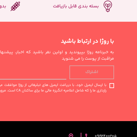
بسته بندی قابل بازیافت
بدو
با روژا در ارتباط باشید
به خبرنامه روژا بپیوندید و اولین نفر باشید که اخبار، پیشن
مراقبت از پوست را می شنوید
اشتراک
با ارسال ایمیل خود، با دریافت ایمیل های تبلیغاتی از روژا موافقت 
رازداری ما را که شامل اعلامیه انگیزه مالی ما برای ساکنان CA است، مرور کنید.
09192400205