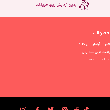
بدون آزمایش روی حیوانات
حصولات
نم ها آرایش می کنند
اقبت از پوست زنان
ایا و مجموعه