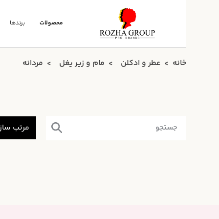
محصولات
برندها
خانه
عطر و ادکلن
مام و زیر یغل
مردانه