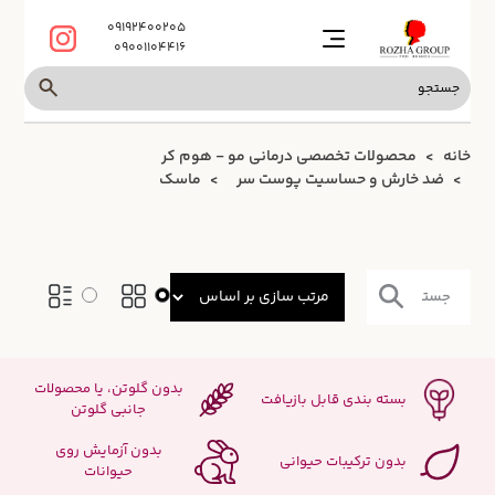
09192400205
09001104416
خانه
محصولات تخصصی درمانی مو - هوم کر
ضد خارش و حساسیت پوست سر
ماسک
بدون گلوتن، یا محصولات
بسته بندی قابل بازیافت
جانبی گلوتن
بدون آزمایش روی
بدون ترکیبات حیوانی
حیوانات