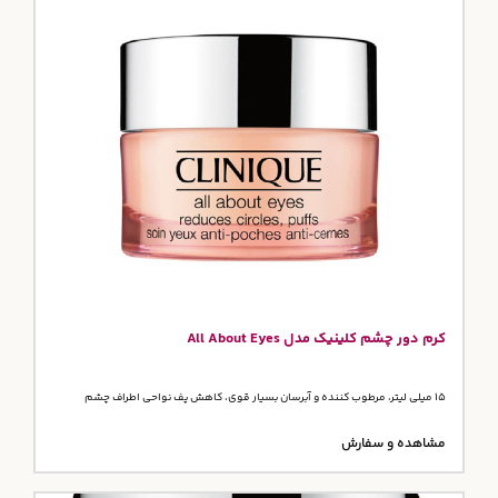
کرم دور چشم کلینیک مدل All About Eyes
15 میلی لیتر، مرطوب کننده و آبرسان بسیار قوی، کاهش پف نواحی اطراف چشم
مشاهده و سفارش