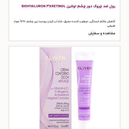
رول ضد چروک دور چشم اولاین BIOHYALURON 3XRETINOL
کاهش علائم خستگی، مرطوب کننده عمیق، شاداب کردن پوست زیر چشم، 97% مواد
طبیعی
مشاهده و سفارش