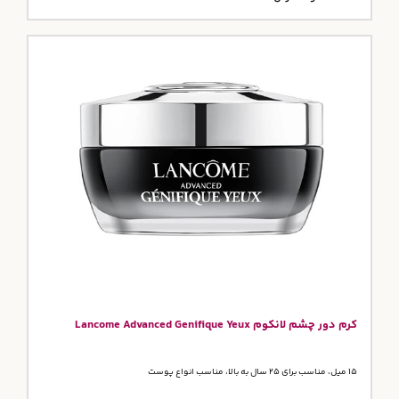
کرم دور چشم لانکوم Lancome Advanced Genifique Yeux
15 میل، مناسب برای 25 سال به بالا، مناسب انواع پوست