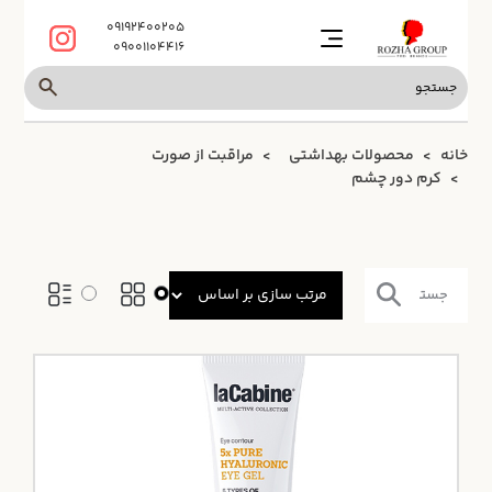
09192400205
09001104416
خانه
محصولات بهداشتی
مراقبت از صورت
کرم دور چشم