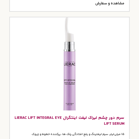
مشاهده و سفارش
سرم دور چشم لیراک لیفت اینتگرال LIERAC LIFT INTEGRAL EYE
LIFT SERUM
15 میلی‌لیتر، سرم لیفتینگ و رفع افتادگی پلک ها، پرکننده خطوط و چروک