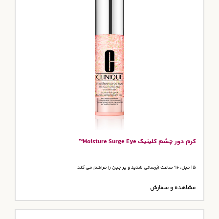
کرم دور چشم کلینیک Moisture Surge Eye™
15 میل، 96 ساعت آبرسانی شدید و پر چین را فراهم می کند
مشاهده و سفارش