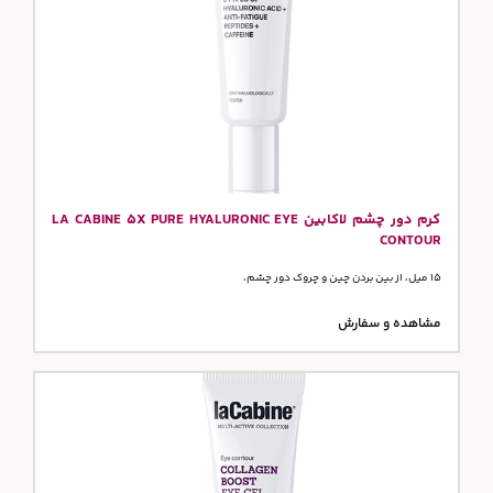
کرم دور چشم لاکابین LA CABINE 5X PURE HYALURONIC EYE
CONTOUR
15 میل، از بین بردن چین و چروک دور چشم،
مشاهده و سفارش