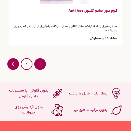
کرم دور چشم کلیون Anti Age
صافی فوری با اثر لفتینگ، سنتز کلاژن را فعال می‌کند، جلوگیری از از ظاهر شدن چین
و چروک ها
مشاهده و سفارش
2
1
بدون گلوتن، یا محصولات
بسته بندی قابل بازیافت
جانبی گلوتن
بدون آزمایش روی
بدون ترکیبات حیوانی
حیوانات