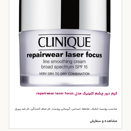
کرم دور چشم کلینیک مدل repairwear laser focus
مناسب پوست خشک، مختلط، حساس، آبرسانی پوست، اثر صاف کنندگی، اثر ضد پیری
مشاهده و سفارش