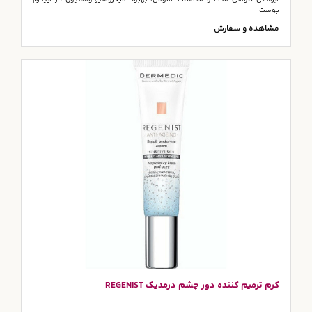
آبرسانی طولانی مدت و محافظت عمومی، بهبود میکروسیرکولاسیون در اپیدرم
پوست
مشاهده و سفارش
کرم ترمیم کننده دور چشم درمدیک REGENIST