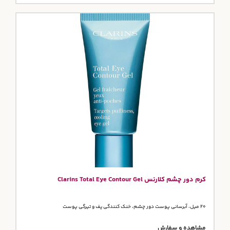
کرم دور چشم کلارنس Clarins Total Eye Contour Gel
20 میل، آبرسانی پوست دور چشم، خنک کنندگی پف و تیرگی پوست
مشاهده و سفارش