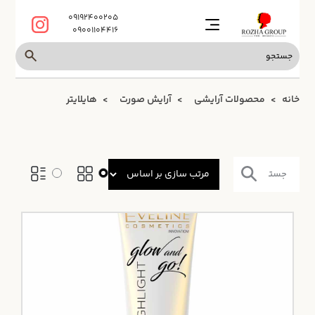
09192400205
09001104416
خانه
محصولات آرایشی
آرایش صورت
هایلایتر