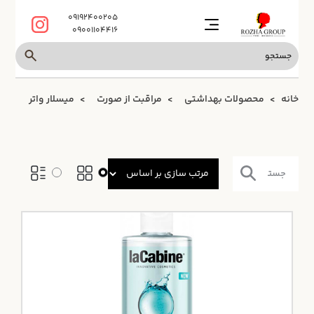
09192400205
09001104416
خانه
محصولات بهداشتی
مراقبت از صورت
میسلار واتر