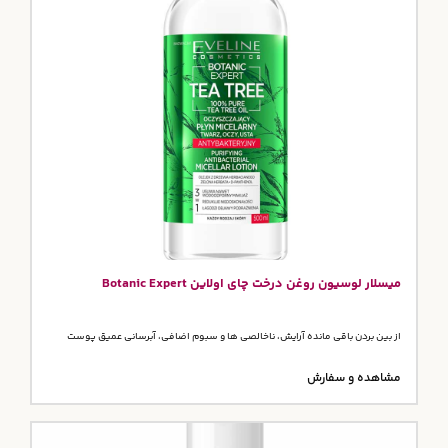
میسلار لوسیون روغن درخت چای اولاین Botanic Expert
از بین بردن باقی مانده آرایش، ناخالصی ها و سبوم اضافی، آبرسانی عمیق پوست
مشاهده و سفارش