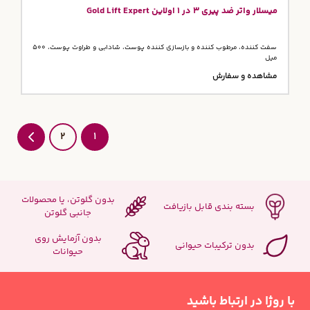
میسلار واتر ضد پیری 3 در 1 اولاین Gold Lift Expert
سفت کننده، مرطوب کننده و بازسازی کننده پوست، شادابی و طراوت پوست، 500
میل
مشاهده و سفارش
2
1
بدون گلوتن، یا محصولات
بسته بندی قابل بازیافت
جانبی گلوتن
بدون آزمایش روی
بدون ترکیبات حیوانی
حیوانات
با روژا در ارتباط باشید