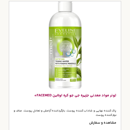
تونر مواد معدنی جزیره جی جو کره اولاین FACEMED+
پاک‎ کننده نهایی و شاداب‎ کننده پوست، بازگرداننده آرامش و تعادل پوست، صاف و
نرم‎ کننده پوست
مشاهده و سفارش