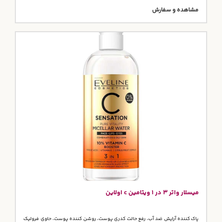
مشاهده و سفارش
میسلار واتر 3 در 1 ویتامین c اولاین
پاک کننده آرایش ضد آب، رفع حالت کدری پوست، روشن کننده پوست، حاوی فرولیک