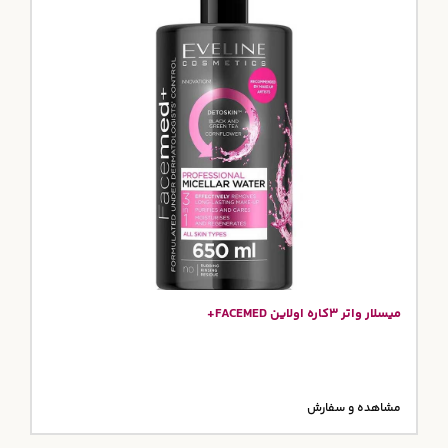
میسلار واتر 3کاره اولاین FACEMED+
مشاهده و سفارش