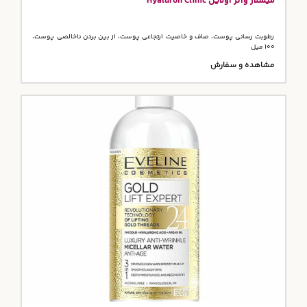
میسلار واتر اولاین Hyaluron Clinic
رطوبت رسانی پوست، صاف و خاصیت ارتجاعی پوست، از بین بردن ناخالصی پوست،
100 میل
مشاهده و سفارش