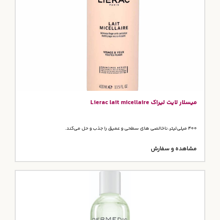
میسلار لایت لیراک Lierac lait micellaire
400 میلی‌لیتر، ناخالصی های سطحی و عمیق را جذب و حل می‌کند.
مشاهده و سفارش