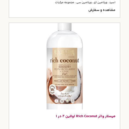
اسید ، ویتامین ای ، ویتامین سی ، مجموعه مرکبات
مشاهده و سفارش
میسلار واتر Rich Coconut اولاین 2 در 1