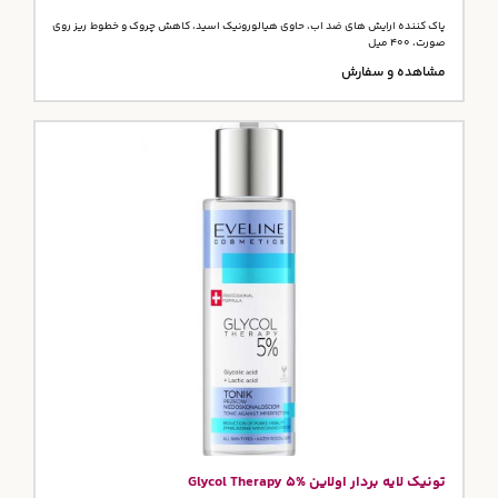
پاک کننده ارایش های ضد اب، حاوی هیالورونیک اسید، کاهش چروک و خطوط ریز روی
صورت، 400 میل
مشاهده و سفارش
تونیک لایه بردار اولاین Glycol Therapy 5%