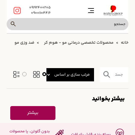
09192400205
09001104416
خانه
محصولات تخصصی درمانی مو - هوم کر
ضد وزی مو
بیشتر بخوانید
بیشتر
بدون گلوتن، یا محصولات
بسته بندی قابل بازیافت