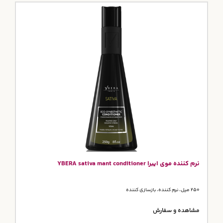
نرم کننده موی ایبرا YBERA sativa mant conditioner
250 میل، نرم کننده، بازسازی کننده
مشاهده و سفارش