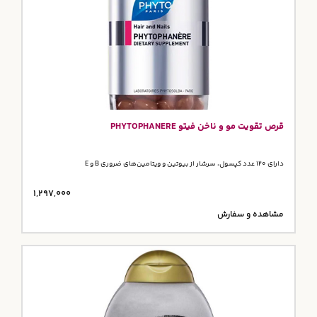
قرص تقویت مو و ناخن فیتو PHYTOPHANERE
دارای 120 عدد کپسول، سرشار از بیوتین و ویتامین‌های ضروری B و E
1,297,000
مشاهده و سفارش