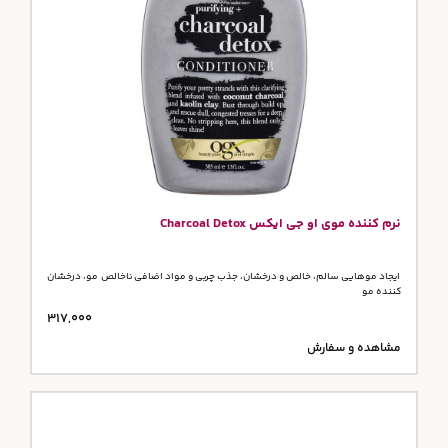
نرم کننده موی او جی ایکس Charcoal Detox
ایجاد موهایی سالم، خالص و درخشان، جذب چربی و مواد اضافی ناخالص مو، درخشان
کننده مو
317,000
مشاهده و سفارش