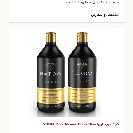
هر محصول 250 میل، آبرسان و تغذیه کننده
مشاهده و سفارش
کیت موی ایبرا YBERA Pack Alisado Black Diva