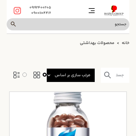
09192400205
09001104416
خانه
محصولات بهداشتی