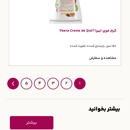
کرم موی ایبرا ?Ybera Creme de Quê
150 میل، یازسازی کننده، تقویت کننده
مشاهده و سفارش
5
4
3
2
1
بیشتر بخوانید
بیشتر