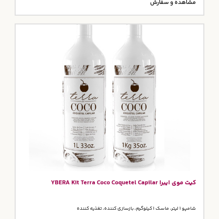
مشاهده و سفارش
کیت موی ایبرا YBERA Kit Terra Coco Coquetel Capilar
شامپو 1 لیتر، ماسک 1 کیلوگرم، بازسازی کننده، تغذیه کننده