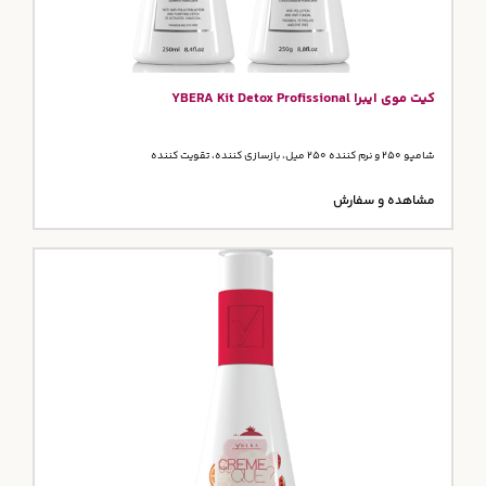
کیت موی ایبرا YBERA Kit Detox Profissional
شامپو 250 و نرم کننده 250 میل، بازسازی کننده، تقویت کننده
مشاهده و سفارش