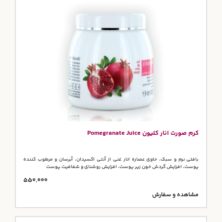
کرم صورت انار کلیون Pomegranate Juice
بافتی نرم و سبک، حاوی عصاره انار غنی از آنتی اکسیدان، آبرسان و مرطوب کننده
پوست، افزایش گردش خون زیر پوست، افزایش روشنای و شفافیت پوست
550,000
مشاهده و سفارش