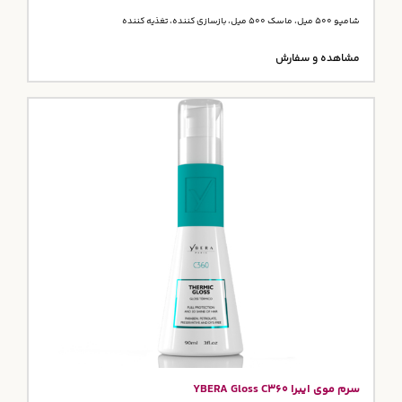
شامپو 500 میل، ماسک 500 میل، بازسازی کننده، تغذیه کننده
مشاهده و سفارش
سرم موی ایبرا YBERA Gloss C360