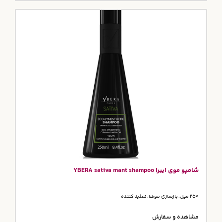
شامپو موی ایبرا YBERA sativa mant shampoo
250 میل، بازسازی موها، تغذیه کننده
مشاهده و سفارش