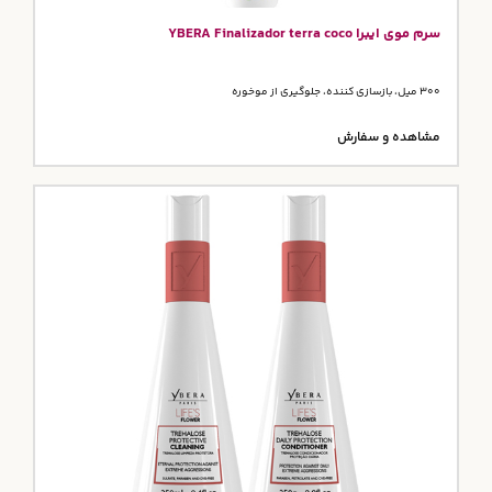
سرم موی ایبرا YBERA Finalizador terra coco
300 میل، بازسازی کننده، جلوگیری از موخوره
مشاهده و سفارش