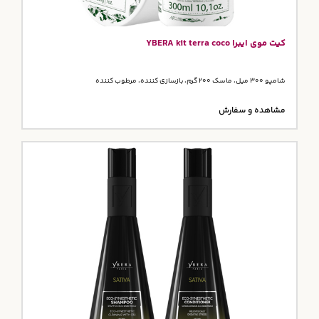
کیت موی ایبرا YBERA kit terra coco
شامپو 300 میل، ماسک 200 گرم، بازسازی کننده، مرطوب کننده
مشاهده و سفارش