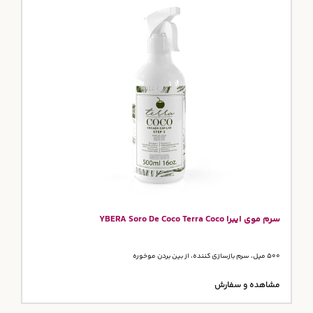
سرم موی ایبرا YBERA Soro De Coco Terra Coco
500 میل، سرم بازسازی کننده، از بین بردن موخوره
مشاهده و سفارش