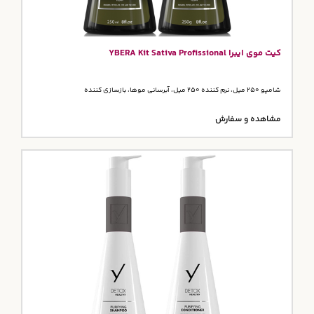
کیت موی ایبرا YBERA Kit Sativa Profissional
شامپو 250 میل، نرم کننده 250 میل، آبرسانی موها، بازسازی کننده
مشاهده و سفارش