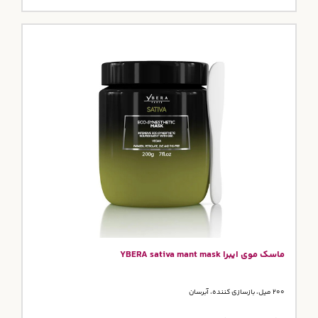
ماسک موی ایبرا YBERA sativa mant mask
200 میل، بازسازی کننده، آبرسان