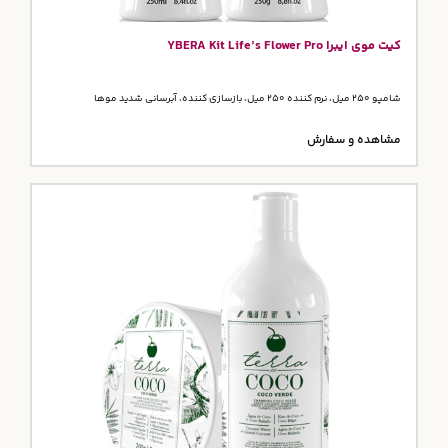
کیت موی ایبرا YBERA Kit Life’s Flower Pro
شامپو 250 میل، نرم کننده 250 میل، بازسازی کننده، آبرسانی شدید موها
مشاهده و سفارش