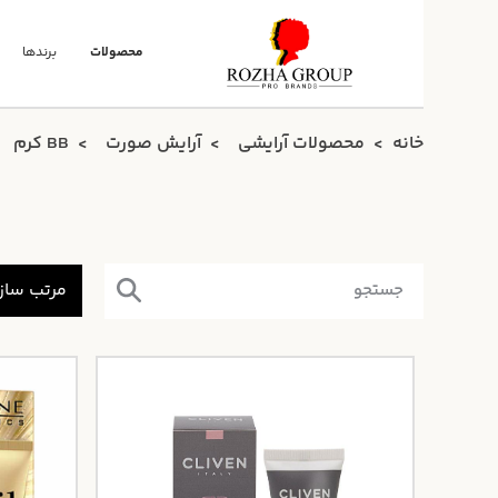
محصولات
برندها
خانه
محصولات آرایشی
آرایش صورت
BB کرم