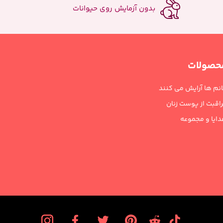
بدون آزمایش روی حیوانات
حصولات
نم ها آرایش می کنند
اقبت از پوست زنان
ایا و مجموعه