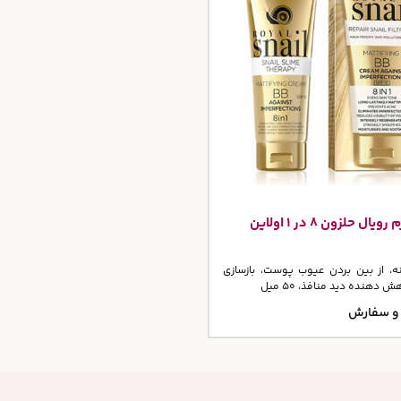
ال حلزون 8 در 1 اولاین
ه، از بین بردن عیوب پوست، بازسازی
دهنده دید منافذ، 50 میل
و سفارش