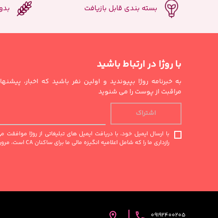
بسته بندی قابل بازیافت
بدو
با روژا در ارتباط باشید
به خبرنامه روژا بپیوندید و اولین نفر باشید که اخبار، پیشن
مراقبت از پوست را می شنوید
اشتراک
با ارسال ایمیل خود، با دریافت ایمیل های تبلیغاتی از روژا موافقت 
رازداری ما را که شامل اعلامیه انگیزه مالی ما برای ساکنان CA است، مرور کنید.
09192400205