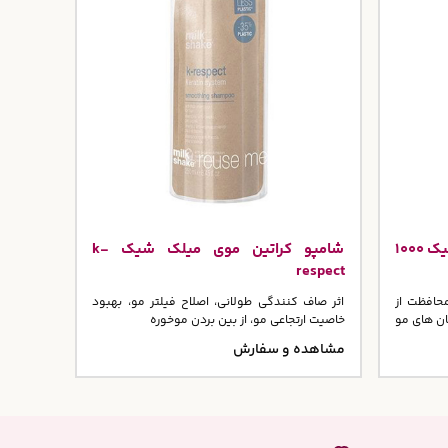
شامپو کراتینه روغن آرگان مجستیک 1000
شامپو کراتین موی میلک شیک k-
respect
محافظت از
اثر صاف کنندگی طولانی، اصلاح فیلتر مو، بهبود
ان های مو
خاصیت ارتجاعی مو، از بین بردن موخوره
مشاهده و سفارش