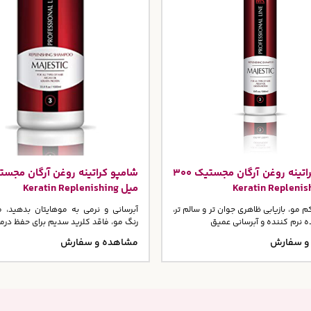
شامپو کراتینه روغن آرگان مجستیک 300
میل Keratin Replenishing
م مو، بازیابی ظاهری جوان تر و سالم تر،
آبرسانی و نرمی به موهایتان بدهید، 
ه نرم کننده و آبرسانی عمیق
رنگ مو، فاقد کلرید سدیم برای حفظ درم
و سفارش
مشاهده و سفارش