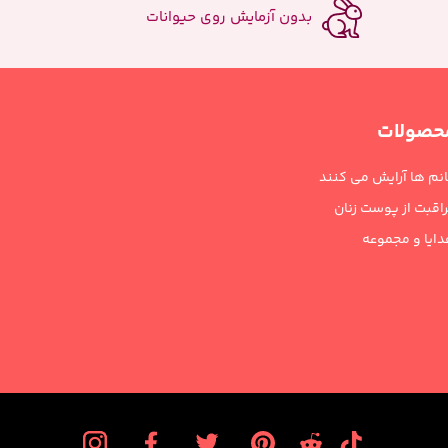
بدون آزمایش روی حیوانات
حصولات
نم ها آرایش می کنند
اقبت از پوست زنان
ایا و مجموعه