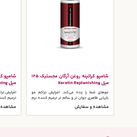
شامپو کراتینه روغن آرگان مجستیک 125
میل Keratin Replenishing
میل Keratin Replenishing
موهای شما را زنده می‌کند. افزایش تراکم مو
افزایش تراک
بازیابی ظاهری جوان تر و سالم تر ترمیم کننده نرم
ترمیم کنند
کننده و آبرسانی عمیق
مشاهده و سفارش
مشاهده 