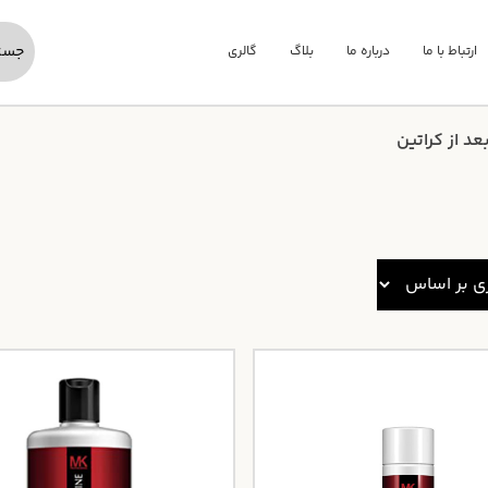
ارتباط با ما
درباره ما
بلاگ
گالری
عد از کراتین