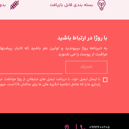
بسته بندی قابل بازیافت
بدو
با روژا در ارتباط باشید
به خبرنامه روژا بپیوندید و اولین نفر باشید که اخبار، پیشن
مراقبت از پوست را می شنوید
اشتراک
با ارسال ایمیل خود، با دریافت ایمیل های تبلیغاتی از روژا موافقت 
رازداری ما را که شامل اعلامیه انگیزه مالی ما برای ساکنان CA است، مرور کنید.
09192400205