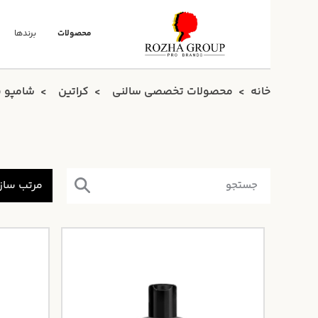
محصولات
برندها
خانه
محصولات تخصصی سالنی
کراتین
شامپو ب